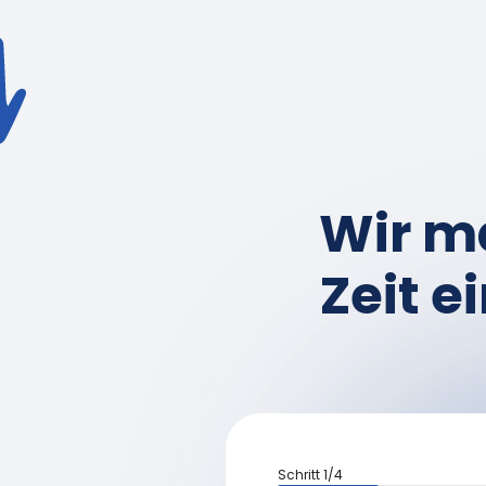
Wir m
Zeit e
Schritt
1
/
4