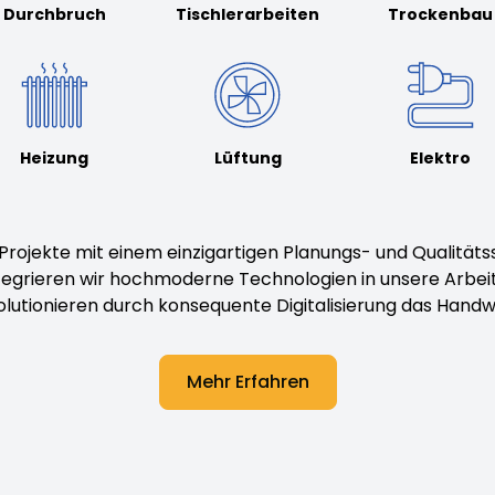
Durchbruch
Tischlerarbeiten
Trockenbau
Heizung
Lüftung
Elektro
 Projekte mit einem einzigartigen Planungs- und Qualität
ntegrieren wir hochmoderne Technologien in unsere Arbei
olutionieren durch konsequente Digitalisierung das Handw
Mehr Erfahren