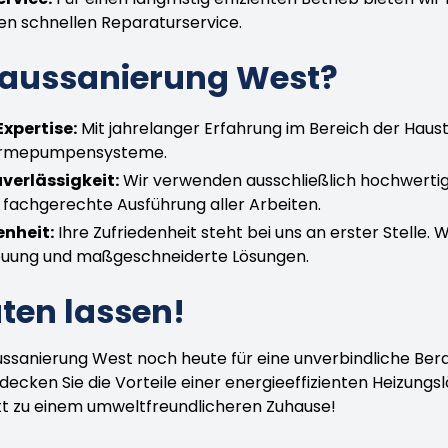
en schnellen Reparaturservice.
ussanierung West?
xpertise:
Mit jahrelanger Erfahrung im Bereich der Haust
ärmepumpensysteme.
verlässigkeit:
Wir verwenden ausschließlich hochwerti
 fachgerechte Ausführung aller Arbeiten.
nheit:
Ihre Zufriedenheit steht bei uns an erster Stelle. 
treuung und maßgeschneiderte Lösungen.
aten lassen!
ussanierung West noch heute für eine unverbindliche Ber
ken Sie die Vorteile einer energieeffizienten Heizung
itt zu einem umweltfreundlicheren Zuhause!