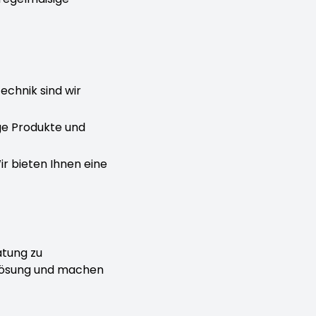
echnik sind wir
ge Produkte und
Wir bieten Ihnen eine
atung zu
slösung und machen