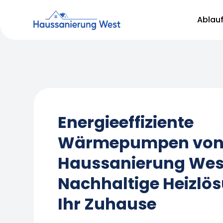
Ablau
Energieeffiziente
Wärmepumpen vo
Haussanierung Wes
Nachhaltige Heizlö
Ihr Zuhause