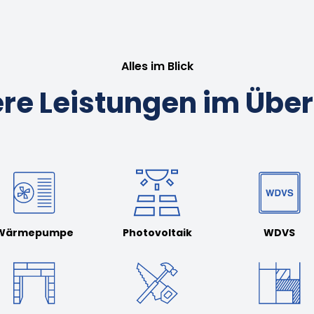
Alles im Blick
re Leistungen im Über
Wärmepumpe
Photovoltaik
WDVS