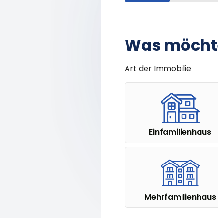
Was möchte
Art der Immobilie
Einfamilien­­­­haus
Mehrfamilien­haus