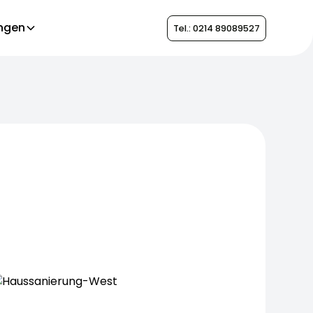
ungen
Tel.: 0214 89089527