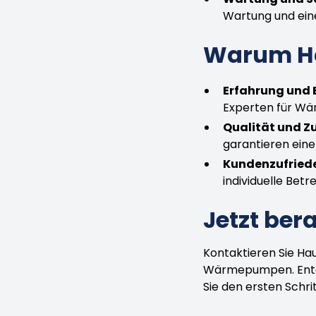
Wartung und ein
Warum Ha
Erfahrung und E
Experten für W
Qualität und Zu
garantieren eine
Kundenzufriede
individuelle Be
Jetzt ber
Kontaktieren Sie Ha
Wärmepumpen. Entdec
Sie den ersten Schr